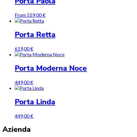
Porta Paola
From
559,00
€
Porta Retta
619,00
€
Porta Moderna Noce
449,00
€
Porta Linda
449,00
€
Azienda