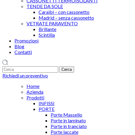
CASSONETTI TERMOISOLANTI
TENDE DA SOLE
Caraibi – con cassonetto
Madrid – senza cassonetto
VETRATE PARAVENTO
Brillante
Scintilla
Promozioni
Blog
Contatti
1
Richiedi un preventivo
Home
Azienda
Prodotti
INFISSI
PORTE
Porte Massello
Porte in laminato
Porte in tranciato
Porte laccate