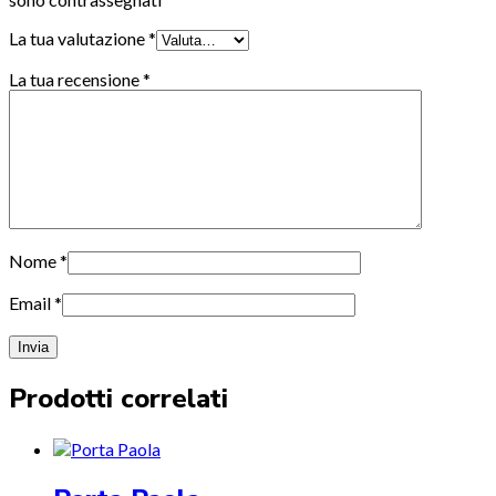
La tua valutazione
*
La tua recensione
*
Nome
*
Email
*
Prodotti correlati