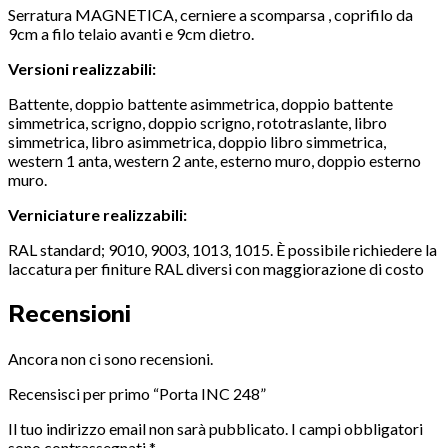
Serratura MAGNETICA, cerniere a scomparsa , coprifilo da
9cm a filo telaio avanti e 9cm dietro.
Versioni realizzabili:
Battente, doppio battente asimmetrica, doppio battente
simmetrica, scrigno, doppio scrigno, rototraslante, libro
simmetrica, libro asimmetrica, doppio libro simmetrica,
western 1 anta, western 2 ante, esterno muro, doppio esterno
muro.
Verniciature realizzabili:
RAL standard; 9010, 9003, 1013, 1015. È possibile richiedere la
laccatura per finiture RAL diversi con maggiorazione di costo
Recensioni
Ancora non ci sono recensioni.
Recensisci per primo “Porta INC 248”
Il tuo indirizzo email non sarà pubblicato.
I campi obbligatori
sono contrassegnati
*