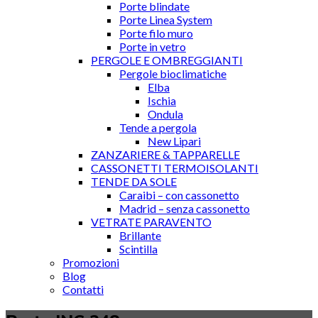
Porte blindate
Porte Linea System
Porte filo muro
Porte in vetro
PERGOLE E OMBREGGIANTI
Pergole bioclimatiche
Elba
Ischia
Ondula
Tende a pergola
New Lipari
ZANZARIERE & TAPPARELLE
CASSONETTI TERMOISOLANTI
TENDE DA SOLE
Caraibi – con cassonetto
Madrid – senza cassonetto
VETRATE PARAVENTO
Brillante
Scintilla
Promozioni
Blog
Contatti