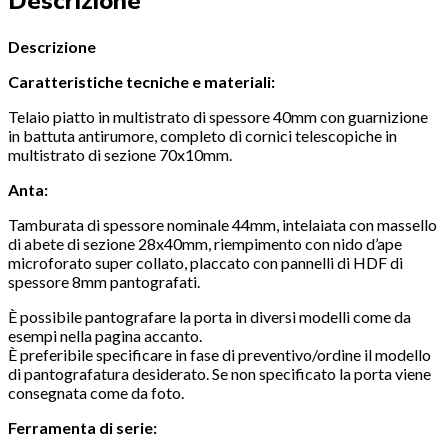
Descrizione
Descrizione
Caratteristiche tecniche e materiali:
Telaio piatto in multistrato di spessore 40mm con guarnizione
in battuta antirumore, completo di cornici telescopiche in
multistrato di sezione 70x10mm.
Anta:
Tamburata di spessore nominale 44mm, intelaiata con massello
di abete di sezione 28x40mm, riempimento con nido d’ape
microforato super collato, placcato con pannelli di HDF di
spessore 8mm pantografati.
È possibile pantografare la porta in diversi modelli come da
esempi nella pagina accanto.
È preferibile specificare in fase di preventivo/ordine il modello
di pantografatura desiderato. Se non specificato la porta viene
consegnata come da foto.
Ferramenta di serie: