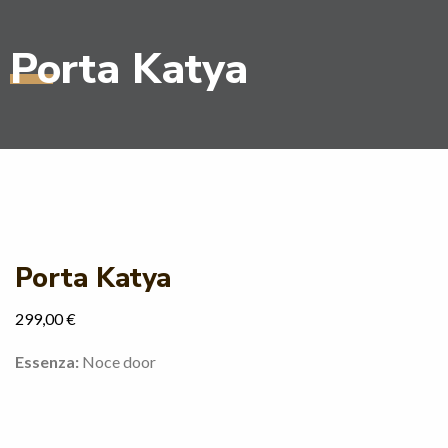
Porta Katya
Porta Katya
299,00
€
Essenza:
Noce door