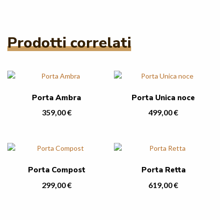
Prodotti correlati
Porta Ambra
Porta Unica noce
359,00
€
499,00
€
Porta Compost
Porta Retta
299,00
€
619,00
€