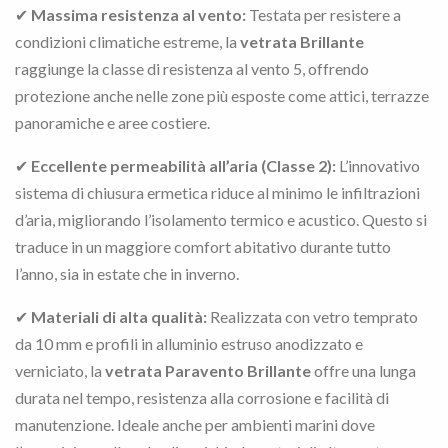
✔
Massima resistenza al vento:
Testata per resistere a
condizioni climatiche estreme, la
vetrata Brillante
raggiunge la classe di resistenza al vento 5, offrendo
protezione anche nelle zone più esposte come attici, terrazze
panoramiche e aree costiere.
✔
Eccellente permeabilità all’aria (Classe 2):
L’innovativo
sistema di chiusura ermetica riduce al minimo le infiltrazioni
d’aria, migliorando l’isolamento termico e acustico. Questo si
traduce in un maggiore comfort abitativo durante tutto
l’anno, sia in estate che in inverno.
✔
Materiali di alta qualità:
Realizzata con vetro temprato
da 10 mm e profili in alluminio estruso anodizzato e
verniciato, la
vetrata Paravento Brillante
offre una lunga
durata nel tempo, resistenza alla corrosione e facilità di
manutenzione. Ideale anche per ambienti marini dove