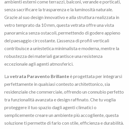
ambienti esterni come terrazzi, balconi, verande e porticati,
senza sacrificare la trasparenza e la luminosità naturale.
Grazie al suo design innovativo e alla struttura realizzata in
vetro temprato da 10 mm, questa vetrata offre una vista
panoramica senza ostacoli, permettendo di godere appieno
del paesaggio circostante. L’assenza di profili verticali
contribuisce a un’estetica minimalista e moderna, mentre la
robustezza dei materiali garantisce una resistenza
eccezionale agli agenti atmosferici.
La
vetrata Paravento Brillante
è progettata per integrarsi
perfettamente in qualsiasi contesto architettonico, sia
residenziale che commerciale, offrendo un connubio perfetto
tra funzionalità avanzata e design raffinato. Che tu voglia
proteggere il tuo spazio dagli agenti climatici o
semplicemente creare un ambiente più accogliente, questa
soluzione ti permette di farlo con stile, efficienza e durabilità.