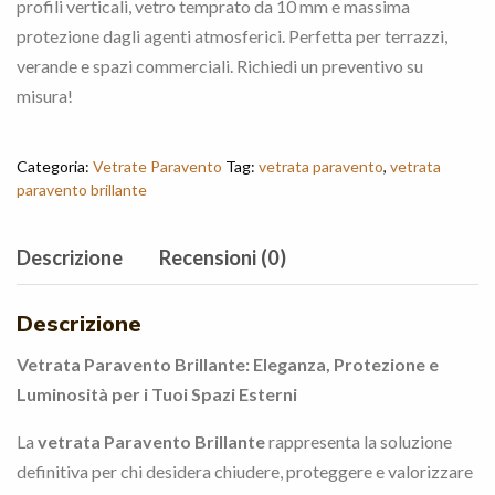
profili verticali, vetro temprato da 10 mm e massima
protezione dagli agenti atmosferici. Perfetta per terrazzi,
verande e spazi commerciali. Richiedi un preventivo su
misura!
Categoria:
Vetrate Paravento
Tag:
vetrata paravento
,
vetrata
paravento brillante
Descrizione
Recensioni (0)
Descrizione
Vetrata Paravento Brillante: Eleganza, Protezione e
Luminosità per i Tuoi Spazi Esterni
La
vetrata Paravento Brillante
rappresenta la soluzione
definitiva per chi desidera chiudere, proteggere e valorizzare