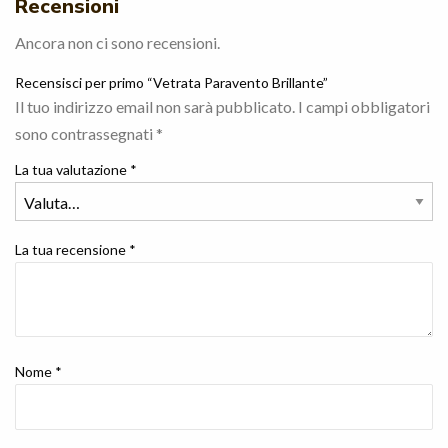
Recensioni
Ancora non ci sono recensioni.
Recensisci per primo “Vetrata Paravento Brillante”
Il tuo indirizzo email non sarà pubblicato.
I campi obbligatori
sono contrassegnati
*
La tua valutazione
*
La tua recensione
*
Nome
*