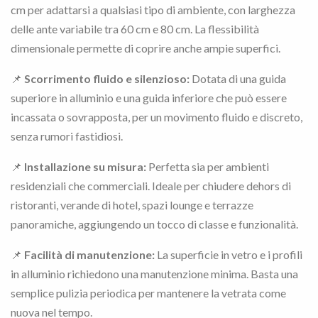
cm per adattarsi a qualsiasi tipo di ambiente, con larghezza
delle ante variabile tra 60 cm e 80 cm. La flessibilità
dimensionale permette di coprire anche ampie superfici.
📌
Scorrimento fluido e silenzioso:
Dotata di una guida
superiore in alluminio e una guida inferiore che può essere
incassata o sovrapposta, per un movimento fluido e discreto,
senza rumori fastidiosi.
📌
Installazione su misura:
Perfetta sia per ambienti
residenziali che commerciali. Ideale per chiudere dehors di
ristoranti, verande di hotel, spazi lounge e terrazze
panoramiche, aggiungendo un tocco di classe e funzionalità.
📌
Facilità di manutenzione:
La superficie in vetro e i profili
in alluminio richiedono una manutenzione minima. Basta una
semplice pulizia periodica per mantenere la vetrata come
nuova nel tempo.