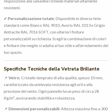
l’esposizione alla salsedine richiede materiali altamente
resistenti.
✔
Personalizzazione totale:
Disponibile in diverse tinte
standard come Bianco RAL 9010, Avorio RAL 1013 e Grigio
Antracite RAL 7016 SOFT, con ulteriori finiture
personalizzabili su richiesta. Scegli la combinazione di colori
e finiture che meglio si adatta al tuo stile e all’arredamento del
tuo spazio.
Specifiche Tecniche della Vetrata Brillante
📌
Vetro:
Cristallo temprato di alta qualità, spesso 10 mm,
caratterizzato da un’elevata resistenza agli urti e alla
pressione del vento. Ogni pannello ha un peso di circa 28
Kg/m², assicurando stabilità e robustezza.
📌
Dimensioni personalizzabili:
Altezza massima fino a 300