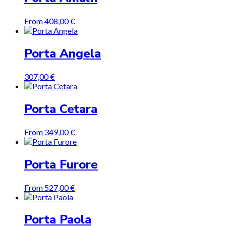
From
408,00
€
Porta Angela
307,00
€
Porta Cetara
From
349,00
€
Porta Furore
From
527,00
€
Porta Paola