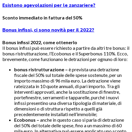
Esistono agevolazioni per le zanzariere?
Sconto immediato in fattura del 50%
Bonus infissi, ci sono novità per il 2022?
Bonus infissi 2022, come ottenerlo
Il bonus infissi può essere richiesto a partire da altri tre bonus: il
bonus ristrutturazione, l’Ecobonus e il Superbonus 110%. Ecco,
brevemente, come funzionano le detrazioni per ognuno di loro:
bonus ristrutturazione –
è prevista una detrazione
fiscale del 50% sul totale delle spese sostenute, per un
importo massimo di 96 mila euro. La detrazione viene
rateizzata in 10 quote annuali, di pari importo. Tra gli
interventi approvati, anche la sostituzione di finestre,
portefinestre, serramenti e tapparelle, purché i nuovi
infissi presentino una diversa tipologia di materiale, di
dimensioni o di struttura rispetto a quelli già
precedentemente installati nell’immobile;
Ecobonus –
anche in questo caso si parla di detrazione
del 50% del totale delle spese, fino a un massimo di 60
mila euro. In alternativa può essere applicato uno sconto