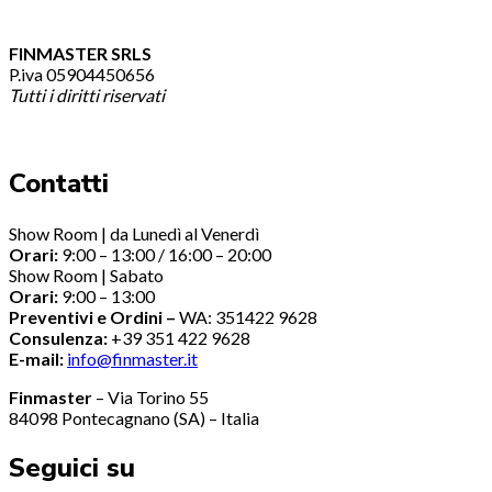
FINMASTER SRLS
P.iva 05904450656
Tutti i diritti riservati
Contatti
Show Room | da Lunedì al Venerdì
Orari:
9:00 – 13:00 / 16:00 – 20:00
Show Room | Sabato
Orari:
9:00 – 13:00
Preventivi e Ordini –
WA: 351422 9628
Consulenza:
+39 351 422 9628
E-mail:
info@finmaster.it
Finmaster
– Via Torino 55
84098 Pontecagnano (SA) – Italia
Seguici su