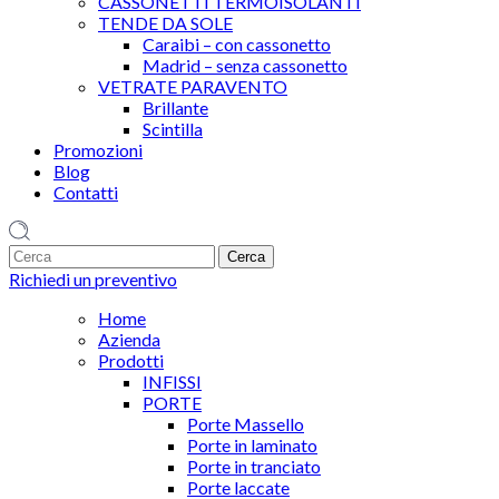
CASSONETTI TERMOISOLANTI
TENDE DA SOLE
Caraibi – con cassonetto
Madrid – senza cassonetto
VETRATE PARAVENTO
Brillante
Scintilla
Promozioni
Blog
Contatti
1
Richiedi un preventivo
Home
Azienda
Prodotti
INFISSI
PORTE
Porte Massello
Porte in laminato
Porte in tranciato
Porte laccate