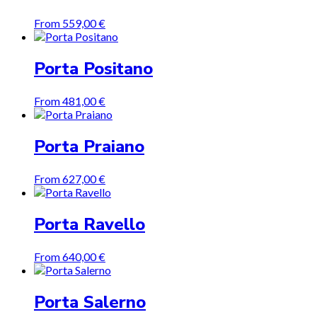
From
559,00
€
Porta Positano
From
481,00
€
Porta Praiano
From
627,00
€
Porta Ravello
From
640,00
€
Porta Salerno