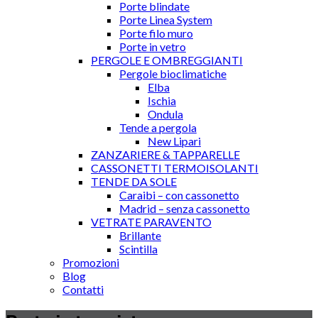
Porte blindate
Porte Linea System
Porte filo muro
Porte in vetro
PERGOLE E OMBREGGIANTI
Pergole bioclimatiche
Elba
Ischia
Ondula
Tende a pergola
New Lipari
ZANZARIERE & TAPPARELLE
CASSONETTI TERMOISOLANTI
TENDE DA SOLE
Caraibi – con cassonetto
Madrid – senza cassonetto
VETRATE PARAVENTO
Brillante
Scintilla
Promozioni
Blog
Contatti