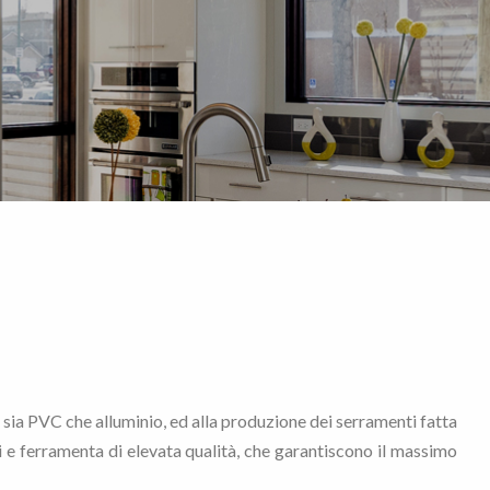
li, sia PVC che alluminio, ed alla produzione dei serramenti fatta
ni e ferramenta di elevata qualità, che garantiscono il massimo