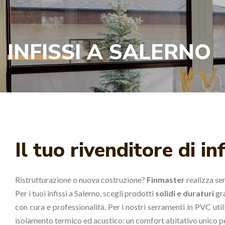
INFISSI A SALERNO
Il tuo rivenditore di in
Ristrutturazione o nuova costruzione?
Finmaster
realizza se
Per i tuoi infissi a Salerno, scegli prodotti
solidi e duraturi
gra
con cura e professionalità. Per i nostri serramenti in PVC uti
isolamento termico ed acustico: un comfort abitativo unico per 