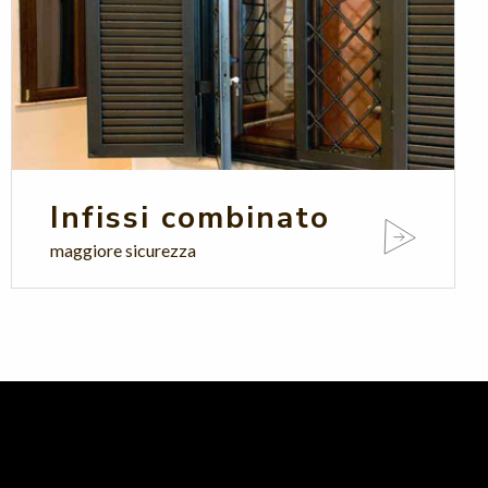
Infissi combinato
maggiore sicurezza