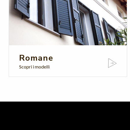
Romane
Scopri i modelli