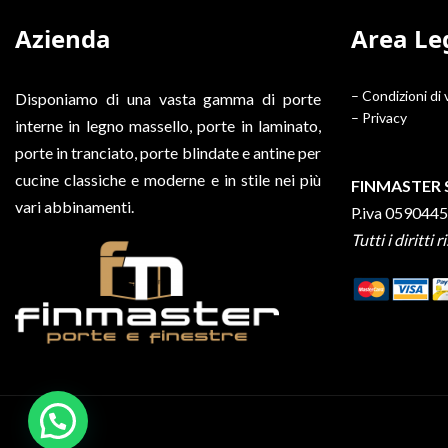
Azienda
Area Le
– Condizioni di
Disponiamo di una vasta gamma di porte
– Privacy
interne in legno massello, porte in laminato,
porte in tranciato, porte blindate e antine per
cucine classiche e moderne e in stile nei più
FINMASTER 
vari abbinamenti.
P.iva 059044
Tutti i diritti r
Hai bisogno di aiuto?