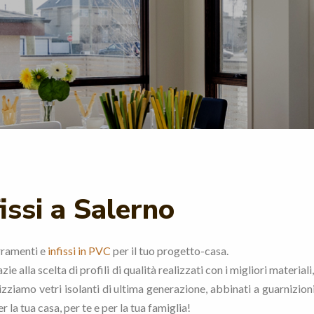
fissi a Salerno
rramenti e
infissi in PVC
per il tuo progetto-casa.
zie alla scelta di profili di qualità realizzati con i migliori materia
lizziamo vetri isolanti di ultima generazione, abbinati a guarnizio
la tua casa, per te e per la tua famiglia!