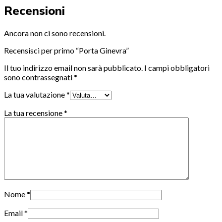
Recensioni
Ancora non ci sono recensioni.
Recensisci per primo “Porta Ginevra”
Il tuo indirizzo email non sarà pubblicato.
I campi obbligatori
sono contrassegnati
*
La tua valutazione
*
La tua recensione
*
Nome
*
Email
*