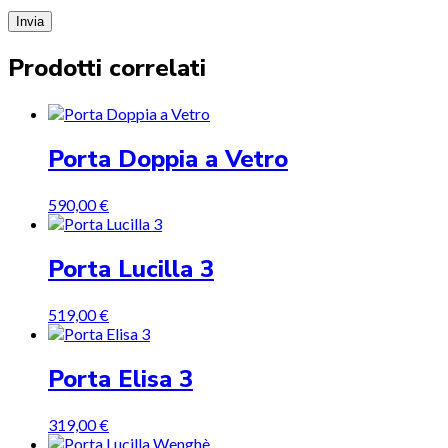
Prodotti correlati
Porta Doppia a Vetro
590,00
€
Porta Lucilla 3
519,00
€
Porta Elisa 3
319,00
€