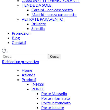
CASSONETTI TERMOISOLANTI
TENDE DA SOLE
Caraibi – con cassonetto
Madrid – senza cassonetto
VETRATE PARAVENTO
Brillante
Scintilla
Promozioni
Blog
Contatti
1
Richiedi un preventivo
Home
Azienda
Prodotti
INFISSI
PORTE
Porte Massello
Porte in laminato
Porte in tranciato
Porte laccate