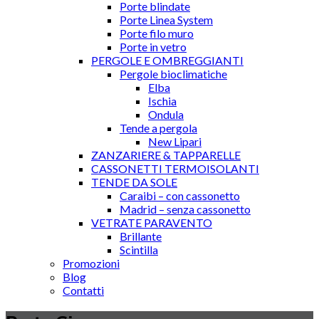
Porte blindate
Porte Linea System
Porte filo muro
Porte in vetro
PERGOLE E OMBREGGIANTI
Pergole bioclimatiche
Elba
Ischia
Ondula
Tende a pergola
New Lipari
ZANZARIERE & TAPPARELLE
CASSONETTI TERMOISOLANTI
TENDE DA SOLE
Caraibi – con cassonetto
Madrid – senza cassonetto
VETRATE PARAVENTO
Brillante
Scintilla
Promozioni
Blog
Contatti