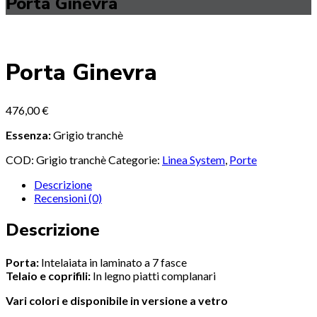
Porta Ginevra
Porta Ginevra
476,00
€
Essenza:
Grigio tranchè
COD:
Grigio tranchè
Categorie:
Linea System
,
Porte
Descrizione
Recensioni (0)
Descrizione
Porta:
Intelaiata in laminato a 7 fasce
Telaio e coprifili:
In legno piatti complanari
Vari colori e disponibile in versione a vetro