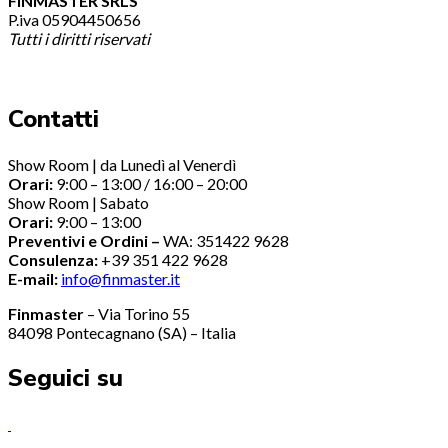
FINMASTER SRLS
P.iva 05904450656
Tutti i diritti riservati
Contatti
Show Room | da Lunedì al Venerdì
Orari:
9:00 – 13:00 / 16:00 – 20:00
Show Room | Sabato
Orari:
9:00 – 13:00
Preventivi e Ordini –
WA: 351422 9628
Consulenza:
+39 351 422 9628
E-mail:
info@finmaster.it
Finmaster
– Via Torino 55
84098 Pontecagnano (SA) – Italia
Seguici su