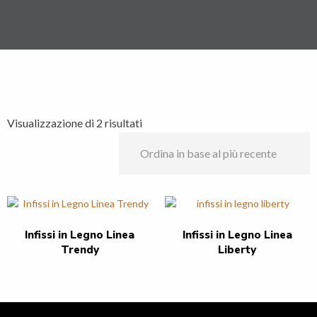
Ordina
Visualizzazione di 2 risultati
in
base
al
più
recente
Infissi in Legno Linea
Infissi in Legno Linea
Trendy
Liberty