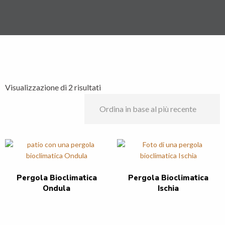
Ordina
Visualizzazione di 2 risultati
in
base
al
più
recente
Pergola Bioclimatica
Pergola Bioclimatica
Ondula
Ischia