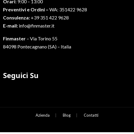
Orari:
9:00 – 13:00
Preventivi e Ordini –
WA: 351422 9628
Consulenza:
+39 351 422 9628
E-mail:
info@finmaster.it
Finmaster
– Via Torino 55
84098 Pontecagnano (SA) – Italia
Seguici Su
Azienda
Blog
Contatti